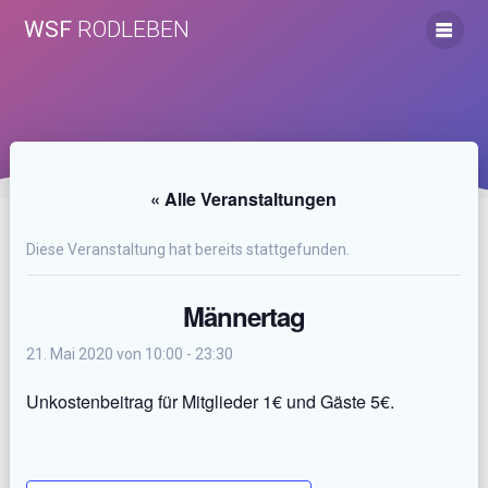
Zum
WSF
RODLEBEN
Inhalt
springen
« Alle Veranstaltungen
Diese Veranstaltung hat bereits stattgefunden.
Männertag
21. Mai 2020 von 10:00
-
23:30
Unkostenbeitrag für Mitglieder 1€ und Gäste 5€.