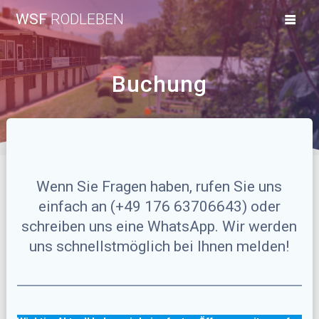
Zum
WSF
RODLEBEN
Inhalt
springen
Buchung
Wenn Sie Fragen haben, rufen Sie uns
einfach an (+49 176 63706643) oder
schreiben uns eine WhatsApp. Wir werden
uns schnellstmöglich bei Ihnen melden!